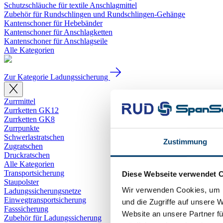
Schutzschläuche für textile Anschlagmittel
Zubehör für Rundschlingen und Rundschlingen-Gehänge
Kantenschoner für Hebebänder
Kantenschoner für Anschlagketten
Kantenschoner für Anschlagseile
Alle Kategorien
Zur Kategorie Ladungssicherung
Zurrmittel
Zurrketten GK12
Zurrketten GK8
Zurrpunkte
Schwerlastratschen
Zustimmung
Zugratschen
Druckratschen
Alle Kategorien
Transportsicherung
Diese Webseite verwendet 
Staupolster
Wir verwenden Cookies, um I
Ladungssicherungsnetze
Einwegtransportsicherung
und die Zugriffe auf unsere 
Fasssicherung
Website an unsere Partner fü
Zubehör für Ladungssicherung