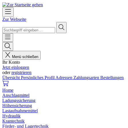
Zur Webseite
Menü schließen
Ihr Konto
Jetzt einloggen
oder
registrieren
Übersicht
Persönliches Profil
Adressen
Zahlungsarten
Bestellungen
Home
Anschlagmittel
Ladungssicherung
Höhensicherung
Lastaufnahmemittel
Hydraulik
Krantechnik
Förder- und Lagertechnik