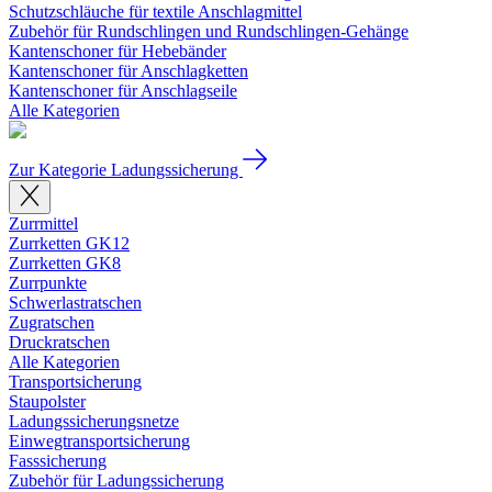
Schutzschläuche für textile Anschlagmittel
Zubehör für Rundschlingen und Rundschlingen-Gehänge
Kantenschoner für Hebebänder
Kantenschoner für Anschlagketten
Kantenschoner für Anschlagseile
Alle Kategorien
Zur Kategorie Ladungssicherung
Zurrmittel
Zurrketten GK12
Zurrketten GK8
Zurrpunkte
Schwerlastratschen
Zugratschen
Druckratschen
Alle Kategorien
Transportsicherung
Staupolster
Ladungssicherungsnetze
Einwegtransportsicherung
Fasssicherung
Zubehör für Ladungssicherung