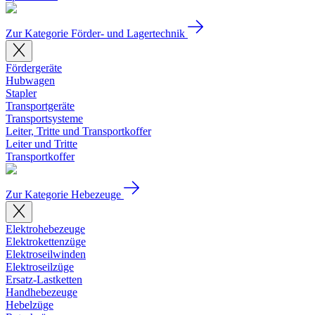
Zur Kategorie Förder- und Lagertechnik
Fördergeräte
Hubwagen
Stapler
Transportgeräte
Transportsysteme
Leiter, Tritte und Transportkoffer
Leiter und Tritte
Transportkoffer
Zur Kategorie Hebezeuge
Elektrohebezeuge
Elektrokettenzüge
Elektroseilwinden
Elektroseilzüge
Ersatz-Lastketten
Handhebezeuge
Hebelzüge