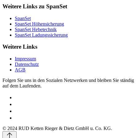
Weitere Links zu SpanSet
SpanSet
SpanSet Höhensicherung
SpanSet Hebetechnik
SpanSet Ladungssicherung
Weitere Links
Impressum
Datenschutz
AGB
Folgen Sie uns in den Sozialen Netzwerken und bleiben Sie ständig
auf dem Laufenden.
© 2024 RUD Ketten Rieger & Dietz GmbH u. Co. KG.