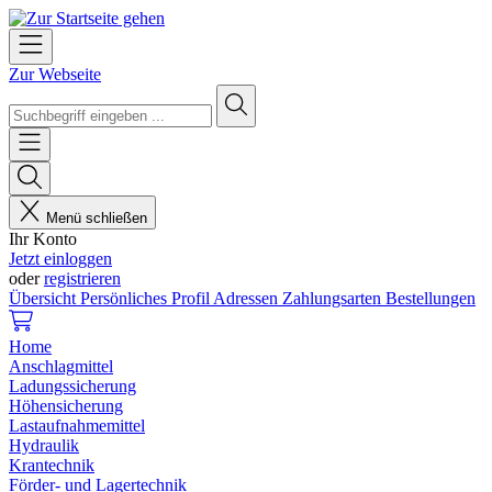
Zur Webseite
Menü schließen
Ihr Konto
Jetzt einloggen
oder
registrieren
Übersicht
Persönliches Profil
Adressen
Zahlungsarten
Bestellungen
Home
Anschlagmittel
Ladungssicherung
Höhensicherung
Lastaufnahmemittel
Hydraulik
Krantechnik
Förder- und Lagertechnik