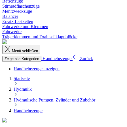
Ratschzüge
Stirnradflaschenzüge
Mehrzweckzüge
Balancer
Ersatz-Lastketten
Fahrwerke und Klemmen
Fahrwerke
Trägerklemmen und Drahtseilklappblöcke
Menü schließen
Handhebezeuge
Zurück
Zeige alle Kategorien
Handhebezeuge anzeigen
Startseite
Hydraulik
Hydraulische Pumpen, Zylinder und Zubehör
Handhebezeuge